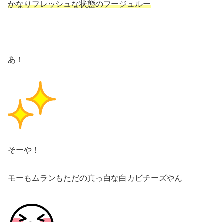
かなりフレッシュな状態のフージュルー
あ！
そーや！
モーもムランもただの真っ白な白カビチーズやん