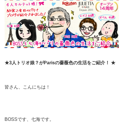
★3人トリオ娘？がParisの薔薇色の生活をご紹介！ ★
皆さん、こんにちは！
BOSSです、七海です。