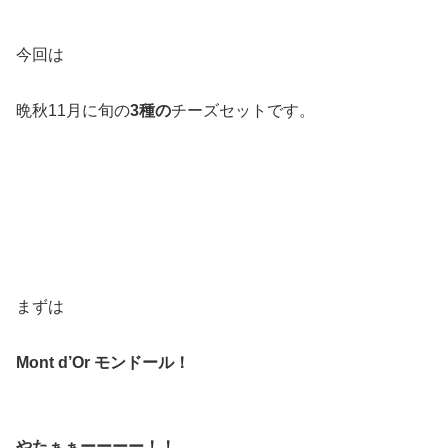
今回は
晩秋11月に旬の
3種の
チーズセットです。
まずは
Mont d’Or モンドール！
やたぁぁーーーー！！