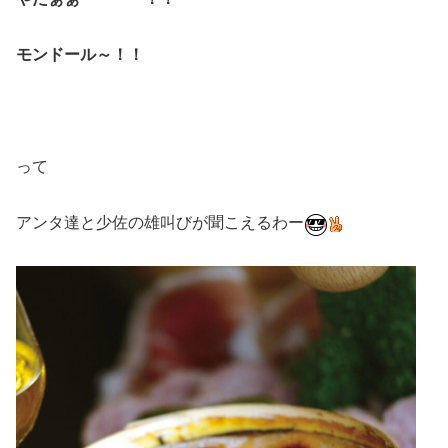
モンドール～！！
って
アンタ達と少佐の雄叫びが聞こえるわー