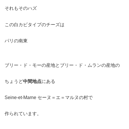
それもそのハズ
この白カビタイプのチーズは
パリの南東
ブリー・ド・モーの産地とブリー・ド・ムランの産地の
ちょうど
中間地点
にある
Seine-et-Marne セーヌ＝エ＝マルヌの村で
作られています。