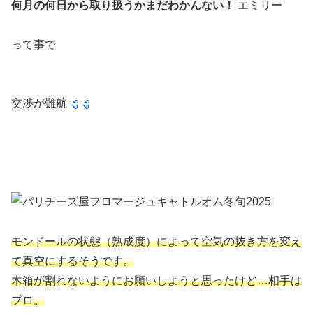
何月の何日から取り扱うかまだわかんない！
エミリー
って事で
交渉が難航
モンドールの状態（熟成度）によって空気の抜き方を変え
て真空にするそうです。
木箱が割れないようにお願いしようと思ったけど…相手は
プロ。