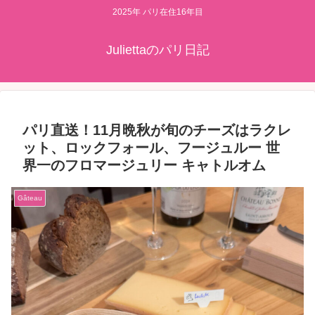
2025年 パリ在住16年目
Juliettaのパリ日記
パリ直送！11月晩秋が旬のチーズはラクレ
ット、ロックフォール、フージュルー 世
界一のフロマージュリー キャトルオム
Gâteau