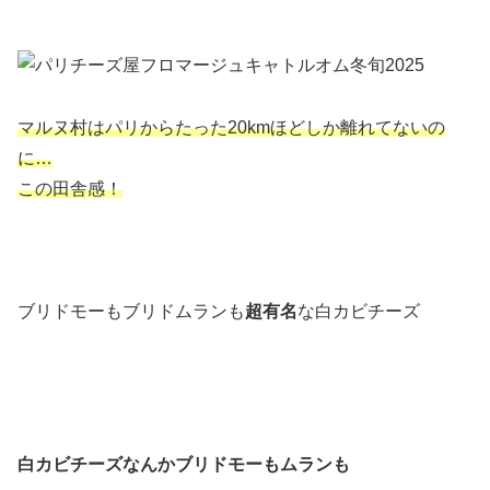
マルヌ村はパリからたった20kmほどしか離れてないの
に…
この田舎感！
ブリドモーもブリドムランも
超有名
な白カビチーズ
白カビチーズなんかブリドモーもムランも