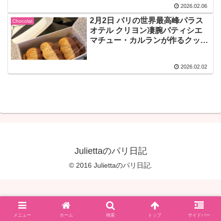
2026.02.06
2月2日 パリの世界最高峰パラス
Chocolat
オテル クリヨン凄腕パティシエ
マチュー・カルランが作るクッキ
ーは過去最高チョコサブレ
2026.02.02
Juliettaのパリ日記
© 2016 Juliettaのパリ日記.
メニュー
ホーム
検索
トップ
サイドバー